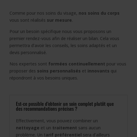
Comme pour nos soins du visage,
nos soins du corps
vous sont réalisés
sur mesure
.
Pour un besoin spécifique nous vous proposons un
premier rendez-vous afin de réaliser un bilan. Cela vous
permettra d’avoir les conseils, les soins adaptés et un
devis personnalisé.
Nos expertes sont
formées continuellement
pour vous
proposer des
soins personnalisés
et
innovants
qui
répondront à vos besoins uniques.
Est-ce possible d’obtenir un soin complet plutôt que
des recommandations précises ?
Effectivement, vous pouvez combiner un
nettoyage
et un
traitement
sans aucun
problème. Un t
arif préférentiel
sera d’ailleurs