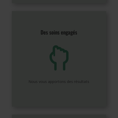
Des soins engagés

Nous vous apportons des résultats