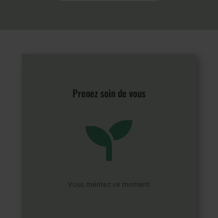
Prenez soin de vous

Vous méritez ce moment