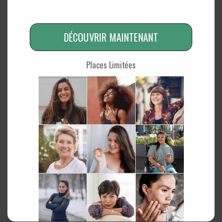
Découvrir
DÉCOUVRIR MAINTENANT
Places Limitées
Label Diamant Qualité Accueil
Notre manière d’accueillir nos clients et notre