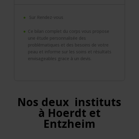
Sur Rendez-vous
Ce bilan complet du corps vous propose
une étude personnalisée des
problématiques et des besoins de votre
peau et informe sur les soins et résultats
envisageables grace à un devis.
Nos deux instituts
à Hoerdt et
Entzheim