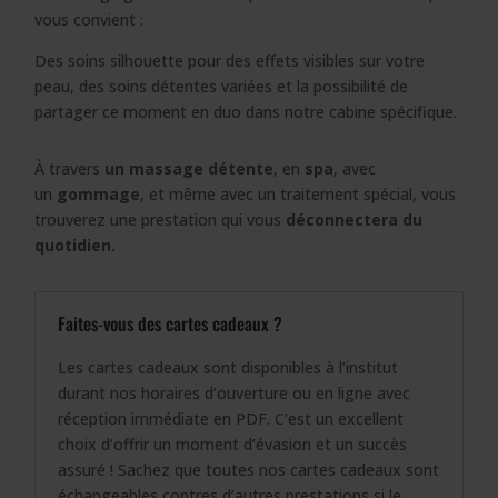
vous convient :
Des soins silhouette pour des effets visibles sur votre
peau, des soins détentes variées et la possibilité de
partager ce moment en duo dans notre cabine spécifique.
À travers
un massage détente
, en
spa
, avec
un
gommage
, et même avec un traitement spécial, vous
trouverez une prestation qui vous
déconnectera du
quotidien.
Faites-vous des cartes cadeaux ?
Les cartes cadeaux sont disponibles à l’institut
durant nos horaires d’ouverture ou en ligne avec
réception immédiate en PDF. C’est un excellent
choix d’offrir un moment d’évasion et un succès
assuré ! Sachez que toutes nos cartes cadeaux sont
échangeables contres d’autres prestations si le