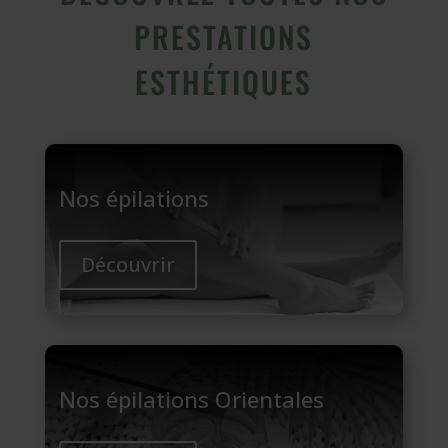
PRESTATIONS
ESTHÉTIQUES
Nos épilations
Découvrir
Nos épilations Orientales