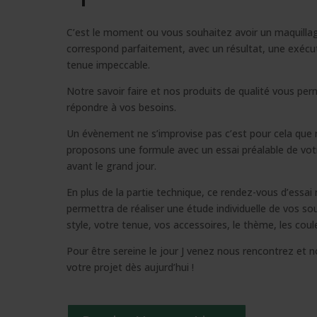
C’est le moment ou vous souhaitez avoir un maquillag
correspond parfaitement, avec un résultat, une exécu
tenue impeccable.
Notre savoir faire et nos produits de qualité vous pe
répondre à vos besoins.
Un évènement ne s’improvise pas c’est pour cela que
proposons une formule avec un essai préalable de vot
avant le grand jour.
En plus de la partie technique, ce rendez-vous d’essai
permettra de réaliser une étude individuelle de vos so
style, votre tenue, vos accessoires, le thème, les cou
Pour être sereine le jour J venez nous rencontrez et n
votre projet dès aujurd’hui !