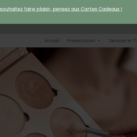
souhaitez faire plaisir, pensez aux Cartes Cadeaux !
Accueil
Présentation
Services et T