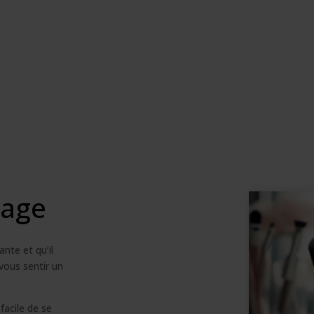
lage
nte et qu’il
vous sentir un
 facile de se