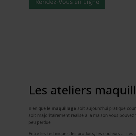
Rendez-Vous en Ligne
Les ateliers maquil
Bien que le
maquillage
soit aujourd’hui pratique coura
soit majoritairement réalisé à la maison vous pouvez 
peu perdue.
Entre les techniques, les produits, les couleurs … il est