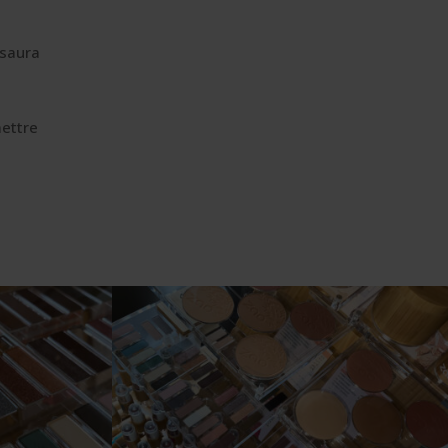
 saura
ettre