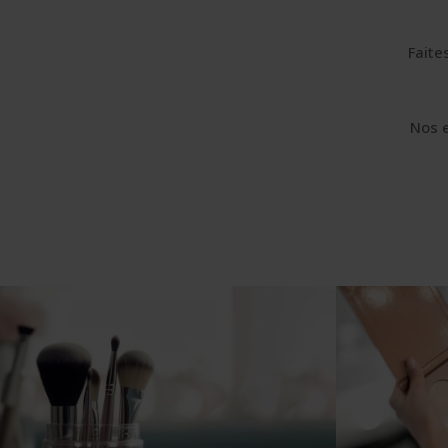
Faite
Nos 