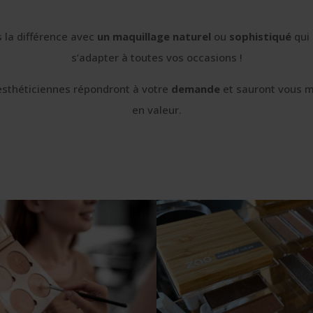
s la différence avec
un maquillage naturel
ou
sophistiqué
qui
s’adapter à toutes vos occasions !
esthéticiennes répondront à votre
demande
et sauront vous m
en valeur.