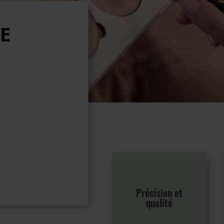
e
Précision et
qualité